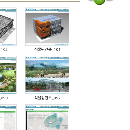
102
식물원건축_101
098
식물원건축_097