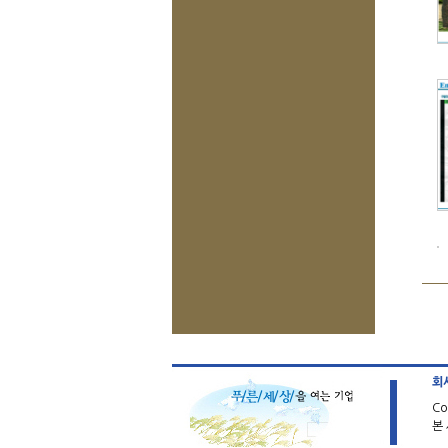
회
Co
본 