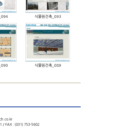
094
식물원건축_093
090
식물원건축_089
h.co.kr
1 / FAX : (031) 753-5602