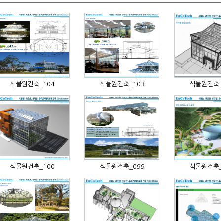
식물원건축_104
식물원건축_103
식물원건축_
식물원건축_100
식물원건축_099
식물원건축_