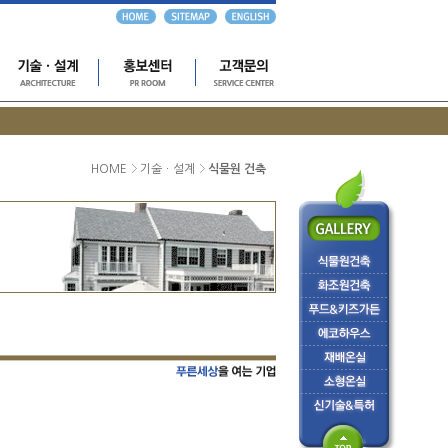
HOME
기술ㆍ설계
식물원 건축